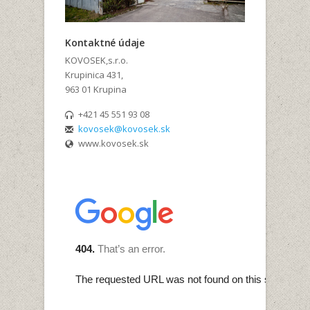
Kontaktné údaje
KOVOSEK,s.r.o.
Krupinica 431,
963 01 Krupina
+421 45 551 93 08
kovosek@kovosek.sk
www.kovosek.sk