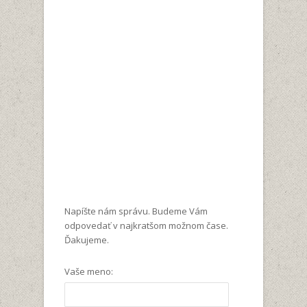
Napíšte nám správu. Budeme Vám
odpovedať v najkratšom možnom čase.
Ďakujeme.
Vaše meno: