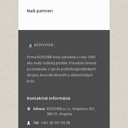
Naši partneri
Firma KOVOSEK bola založená v roku 1993
ako malý rodinný podnik. Prevažná činnosť
pozostávala z opráv poľnohospodárskych
strojov, kovoobrábacích a zámočníckych
prác.
Kontaktné informácie
Adresa:
KOVOSEK,s.r.o., Krupinica 431,
963 01, Krupina
Tel:
+421 45 551 93 08