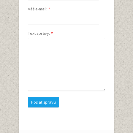
Váš e-mail:
*
Text správy:
*